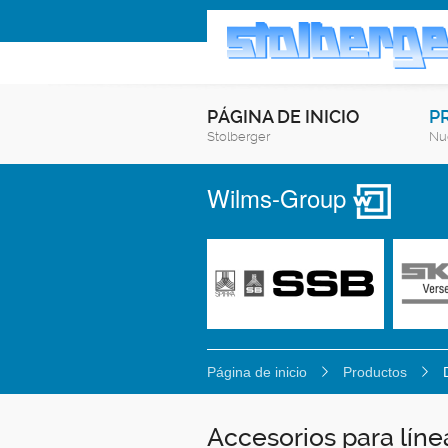
PÁGINA DE INICIO
P
Stolberger
Nu
Wilms-Group
Página de inicio
Productos
Accesorios para líne