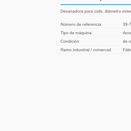
Devanadora para coils, diámetro exte
Número de referencia:
39-
Tipo de máquina:
Acce
Condición:
de o
Ramo industrial / comercial:
Fábr