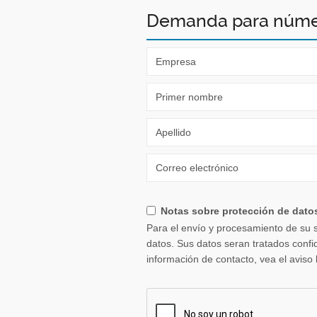
Demanda para númer
Notas sobre protección de dat
Para el envío y procesamiento de su 
datos. Sus datos seran tratados confidenciales. Para obtener más información acerca de nuestra Política de
información de contacto, vea el aviso 