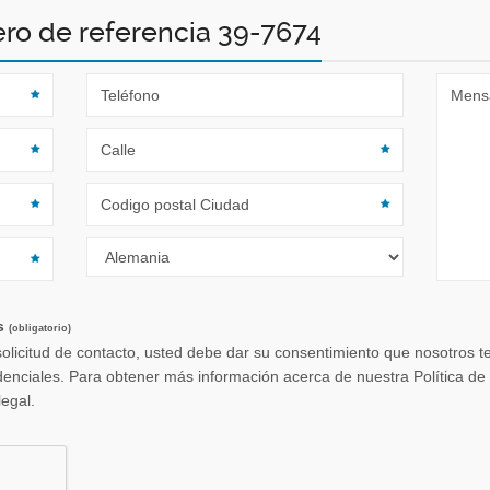
o de referencia 39-7674
os
(obligatorio)
solicitud de contacto, usted debe dar su consentimiento que nosotros
 Privacidad y cualquier otra
legal.