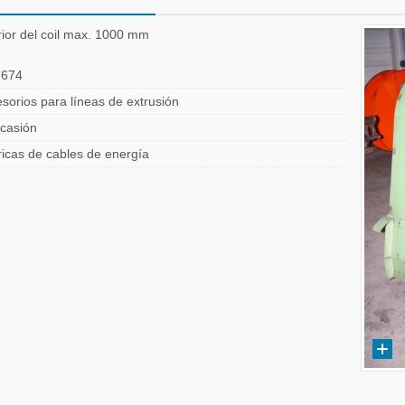
rior del coil max. 1000 mm
7674
sorios para líneas de extrusión
casión
icas de cables de energía