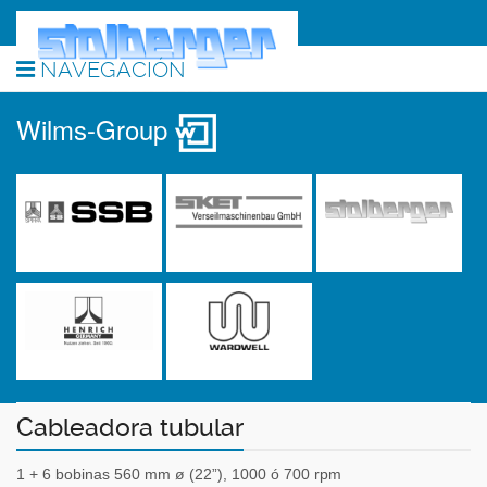
NAVEGACIÓN
Wilms-Group
Cableadora tubular
1 + 6 bobinas 560 mm ø (22”), 1000 ó 700 rpm