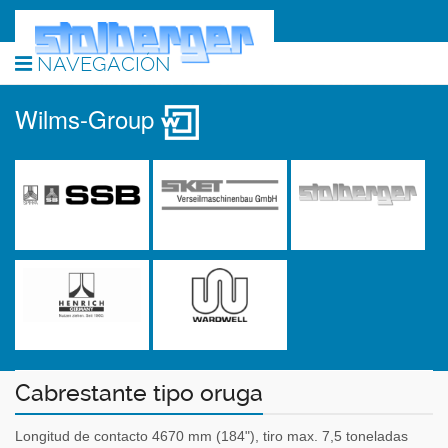
NAVEGACIÓN
Wilms-Group
Cabrestante tipo oruga
Longitud de contacto 4670 mm (184"), tiro max. 7,5 toneladas